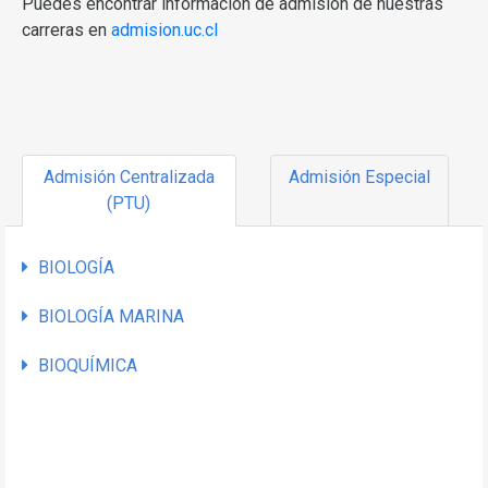
Puedes encontrar información de admisión de nuestras
carreras en
admision.uc.cl
Admisión Centralizada
Admisión Especial
(PTU)
BIOLOGÍA
BIOLOGÍA MARINA
BIOQUÍMICA