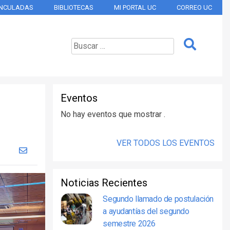
INCULADAS
BIBLIOTECAS
MI PORTAL UC
CORREO UC
Eventos
No hay eventos que mostrar .
VER TODOS LOS EVENTOS
Noticias Recientes
Segundo llamado de postulación
a ayudantías del segundo
semestre 2026