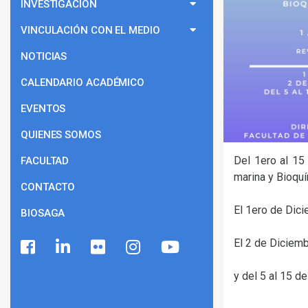
INVESTIGACIÓN
VINCULACIÓN CON EL MEDIO
NOTICIAS
CALENDARIO ACADÉMICO
EVENTOS
QUIENES SOMOS
Del 1ero al 15 
FACULTAD
marina y Bioqu
CONTACTO
El 1ero de Dici
BIOSAGA
El 2 de Diciemb
y del 5 al 15 d