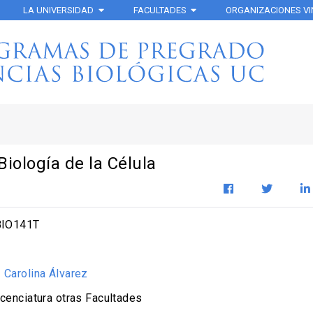
LA UNIVERSIDAD
FACULTADES
ORGANIZACIONES V
Biología de la Célula
IO141T
:
Carolina Álvarez
cenciatura otras Facultades