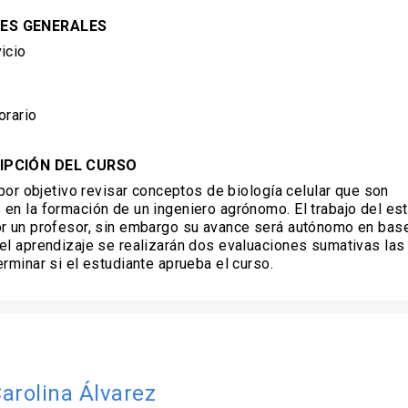
ES GENERALES
icio
orario
IPCIÓN DEL CURSO
e por objetivo revisar conceptos de biología celular que son
en la formación de un ingeniero agrónomo. El trabajo del es
r un profesor, sin embargo su avance será autónomo en base
el aprendizaje se realizarán dos evaluaciones sumativas las
erminar si el estudiante aprueba el curso.
arolina Álvarez