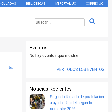
INCULADAS
BIBLIOTECAS
MI PORTAL UC
CORREO UC
Eventos
No hay eventos que mostrar .
VER TODOS LOS EVENTOS
Noticias Recientes
Segundo llamado de postulación
a ayudantías del segundo
semestre 2026