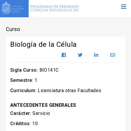
Curso
Biología de la Célula
Sigla Curso:
BIO141C
Semestre:
1
Curriculum:
Licenciatura otras Facultades
ANTECEDENTES GENERALES
Carácter:
Servicio
Créditos:
10