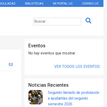
INCULADAS
BIBLIOTECAS
MI PORTAL UC
CORREO UC
Eventos
No hay eventos que mostrar .
VER TODOS LOS EVENTOS
Noticias Recientes
Segundo llamado de postulación
a ayudantías del segundo
semestre 2026