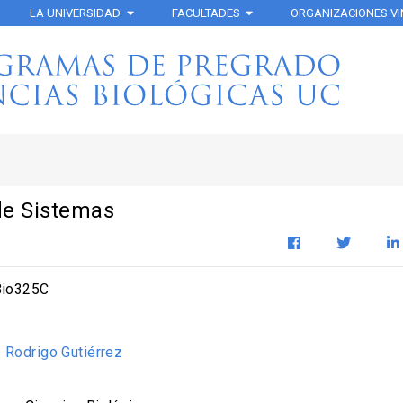
LA UNIVERSIDAD
FACULTADES
ORGANIZACIONES V
de Sistemas
io325C
:
Rodrigo Gutiérrez