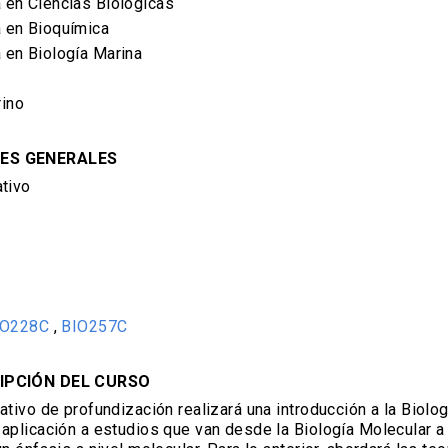
a en Ciencias Biológicas
a en Bioquímica
a en Biología Marina
rino
ES GENERALES
tivo
IO228C
,
BIO257C
IPCIÓN DEL CURSO
ativo de profundización realizará una introducción a la Biolo
aplicación a estudios que van desde la Biología Molecular a 