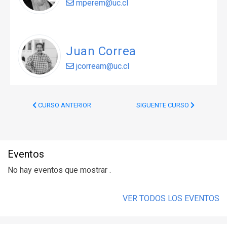
mperem@uc.cl
Juan Correa
jcorream@uc.cl
CURSO ANTERIOR
SIGUENTE CURSO
Eventos
No hay eventos que mostrar .
VER TODOS LOS EVENTOS