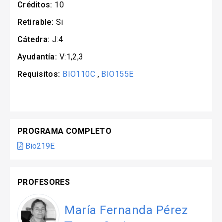
Créditos:
10
Retirable:
Si
Cátedra:
J:4
Ayudantía:
V:1,2,3
Requisitos:
BIO110C
,
BIO155E
PROGRAMA COMPLETO
Bio219E
PROFESORES
María Fernanda Pérez