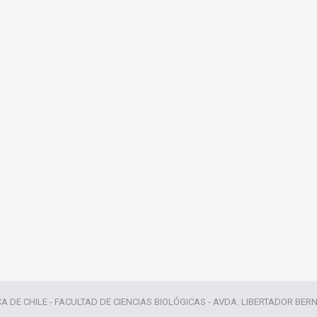
CA DE CHILE - FACULTAD DE CIENCIAS BIOLÓGICAS - AVDA. LIBERTADOR BER