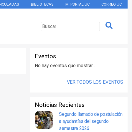
INCULADAS
BIBLIOTECAS
MI PORTAL UC
CORREO UC
Eventos
No hay eventos que mostrar .
VER TODOS LOS EVENTOS
Noticias Recientes
Segundo llamado de postulación
a ayudantías del segundo
semestre 2026