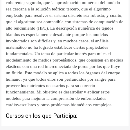
coherente; segundo, que la aproximación numérica del modelo
sea cercana a la solución teórica; tercero, que el algoritmo
empleado para resolver el sistema discreto sea robusto; y cuarto,
que el algoritmo sea compatible con sistemas de computación de
alto rendimiento (HPC). La descripción numérica de tejidos
blandos es especialmente desafiante porque los modelos
involucrados son difíciles y, en muchos casos, el análisis
matemático no ha logrado establecer ciertas propiedades
fundamentales. Un tema de particular interés para mí es el
modelamiento de medios poroelásticos, que consisten en medios
elásticos con una red interconectada de poros por los que fluye
un fluido. Este modelo se aplica a todos los órganos del cuerpo
humano, ya que todos ellos son perfundidos por sangre para
proveer los nutrientes necesarios para su correcto
funcionamiento. Mi objetivo es desarrollar y aplicar estos
modelos para mejorar la comprensión de enfermedades
cardiovasculares y otros problemas biomédicos complejos.
Cursos en los que Participa: