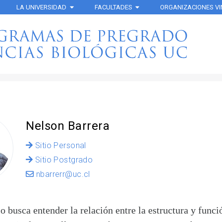
LA UNIVERSIDAD
FACULTADES
ORGANIZACIONES V
Nelson Barrera
Sitio Personal
Sitio Postgrado
nbarrerr@uc.cl
o busca entender la relación entre la estructura y funci