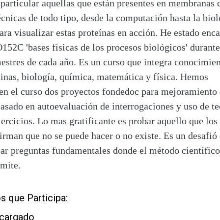
 particular aquellas que están presentes en membranas c
cnicas de todo tipo, desde la computación hasta la biol
para visualizar estas proteínas en acción. He estado enc
152C 'bases físicas de los procesos biológicos' durante
estres de cada año. Es un curso que integra conocimien
linas, biología, química, matemática y física. Hemos
 en el curso dos proyectos fondedoc para mejoramiento 
asado en autoevaluación de interrogaciones y uso de te
jercicios. Lo mas gratificante es probar aquello que lo
firman que no se puede hacer o no existe. Es un desafi
ear preguntas fundamentales donde el método científico
imite.
s que Participa:
ncargado