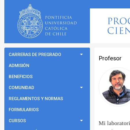
CARRERAS DE PREGRADO
Profesor
ADMISIÓN
BENEFICIOS
COMUNIDAD
REGLAMENTOS Y NORMAS
FORMULARIOS
CURSOS
Mi laboratori