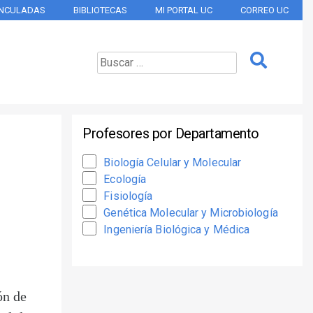
INCULADAS
BIBLIOTECAS
MI PORTAL UC
CORREO UC
Profesores por Departamento
Biología Celular y Molecular
Ecología
Fisiología
Genética Molecular y Microbiología
Ingeniería Biológica y Médica
ón de