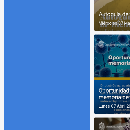
Autoguía de 
Miércoles 07 M
Oportunidad 
memoria de 
Lunes 07 Abril 2