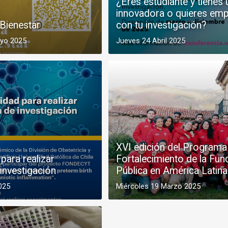
¿Eres estudiante y tienes 
innovadora o quieres em
Bienestar
con tu investigación?
ayo 2025
Jueves 24 Abril 2025
XVI edición del Programa 
para realizar
Fortalecimiento de la Fun
investigación
Pública en América Latina
025
Miércoles 19 Marzo 2025