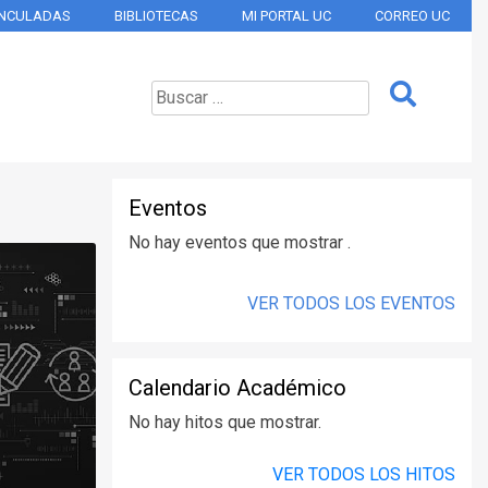
INCULADAS
BIBLIOTECAS
MI PORTAL UC
CORREO UC
Eventos
No hay eventos que mostrar .
VER TODOS LOS EVENTOS
Calendario Académico
No hay hitos que mostrar.
VER TODOS LOS HITOS