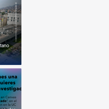
etano