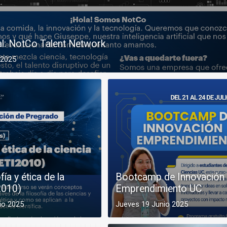
al: NotCo Talent Network
 2025
fía y ética de la
Bootcamp de Innovación 
2010)
Emprendimiento UC
io 2025
Jueves 19 Junio 2025