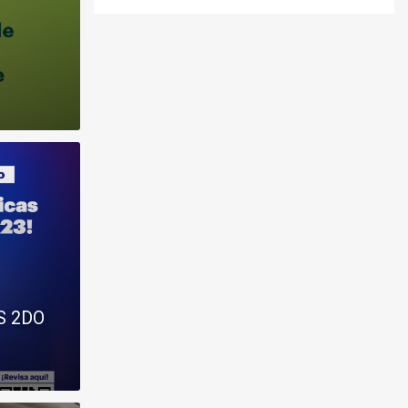
S 2DO