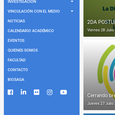
INVESTIGACIÓN
VINCULACIÓN CON EL MEDIO
NOTICIAS
2DA POSTU
Viernes 28 Julio
CALENDARIO ACADÉMICO
EVENTOS
QUIENES SOMOS
FACULTAD
CONTACTO
BIOSAGA
Cerrando br
Jueves 27 Julio