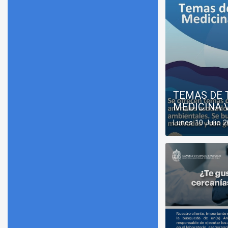
TEMAS DE 
MEDICINA 
Lunes 10 Julio 