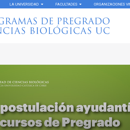
LA UNIVERSIDAD
FACULTADES
ORGANIZACIONES V