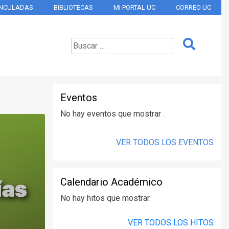
INCULADAS
BIBLIOTECAS
MI PORTAL UC
CORREO UC
Eventos
No hay eventos que mostrar .
VER TODOS LOS EVENTOS
Calendario Académico
No hay hitos que mostrar.
VER TODOS LOS HITOS