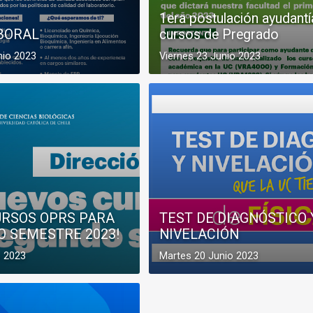
1era postulación ayudantí
BORAL
cursos de Pregrado
nio 2023
Viernes 23 Junio 2023
URSOS OPRS PARA
TEST DE DIAGNÓSTICO 
O SEMESTRE 2023!
NIVELACIÓN
o 2023
Martes 20 Junio 2023