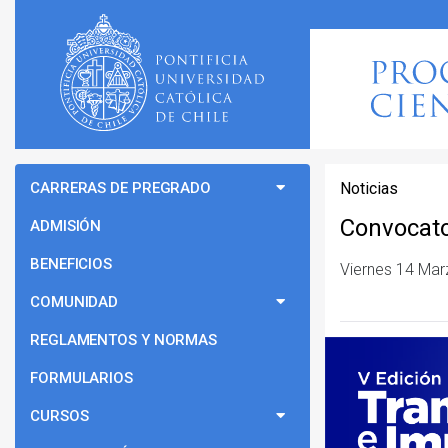
CARRERAS DE PREGRADO
Noticias
Convocato
ADMISIÓN
BENEFICIOS
Viernes 14 Ma
COMUNIDAD
REGLAMENTOS Y NORMAS
FORMULARIOS
CURSOS