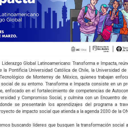
 Liderazgo Global Latinoamericano: Transforma e Impacta, reún
e la Pontificia Universidad Católica de Chile, la Universidad d
Tecnológico de Monterrey de México, quienes trabajan enfoc
 social de su entorno. Transforma e Impacta consiste en un p
ne, enfocado en el fortalecimiento de competencias de Autocon
versidad y Compromiso Social, y culmina con un Encuentro de
 donde se presentarán los aprendizajes del programa a tra
royecto de impacto social que atienda a la agenda 2030 de la O
emos buscando líderes que busquen la transformación social a