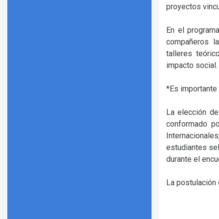
proyectos vinc
En el programa
compañeros la
talleres teóri
impacto social.
*Es importante 
La elección de
conformado por
Internacional
estudiantes sel
durante el encu
La postulación 