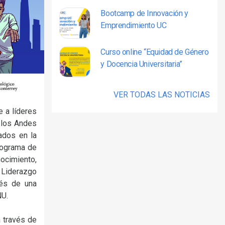
Bootcamp de Innovación y
Emprendimiento UC
Curso online “Equidad de Género
y Docencia Universitaria”
VER TODAS LAS NOTICIAS
e a líderes
e los Andes
ados en la
rograma de
ocimiento,
 Liderazgo
vés de una
NU.
 través de