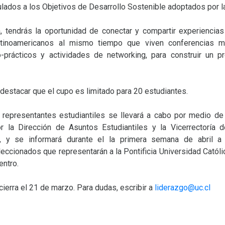
ulados a los Objetivos de Desarrollo Sostenible adoptados por l
, tendrás la oportunidad de conectar y compartir experiencias
tinoamericanos al mismo tiempo que viven conferencias ma
co-prácticos y actividades de networking, para construir un p
destacar que el cupo es limitado para 20 estudiantes.
 representantes estudiantiles se llevará a cabo por medio de
 la Dirección de Asuntos Estudiantiles y la Vicerrectoría 
es, y se informará durante el la primera semana de abril a
eccionados que representarán a la Pontificia Universidad Católi
entro.
cierra el 21 de marzo. Para dudas, escribir a
liderazgo@uc.cl