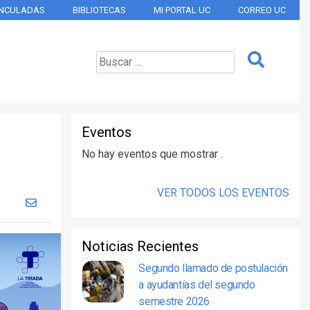
INCULADAS
BIBLIOTECAS
MI PORTAL UC
CORREO UC
Eventos
No hay eventos que mostrar .
VER TODOS LOS EVENTOS
Noticias Recientes
Segundo llamado de postulación
a ayudantías del segundo
semestre 2026