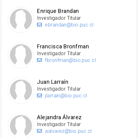
Enrique Brandan
Investigador Titular
ebrandan@bio.puc.cl
Francisca Bronfman
Investigador Titular
fbronfman@bio.puc.cl
Juan Larraín
Investigador Titular
jlarrain@bio.puc.cl
Alejandra Álvarez
Investigador Titular
aalvarez@bio.puc.cl