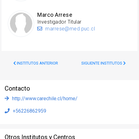
Marco Arrese
Investigador Titular
marrese@med.puc.cl
INSTITUTOS ANTERIOR
SIGUENTE INSTITUTOS
Contacto
http://www.carechile.cl/home/
+56226862959
Otros Institutos y Centros