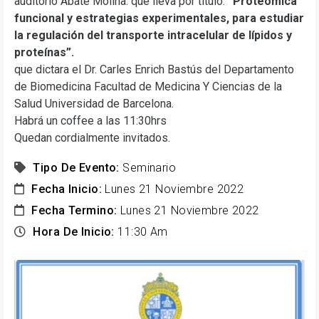
auditorio Abate Molina. que lleva por título:
“Proteómica
funcional y estrategias experimentales, para estudiar
la regulación del transporte intracelular de lípidos y
proteínas”.
que dictara el Dr. Carles Enrich Bastús del Departamento
de Biomedicina Facultad de Medicina Y Ciencias de la
Salud Universidad de Barcelona.
Habrá un coffee a las 11:30hrs
Quedan cordialmente invitados.
Tipo De Evento:
Seminario
Fecha Inicio:
Lunes 21 Noviembre 2022
Fecha Termino:
Lunes 21 Noviembre 2022
Hora De Inicio:
11:30 Am