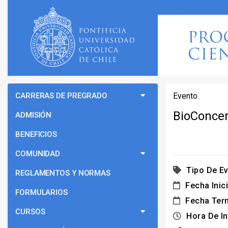
CARRERAS DE PREGRADO
Evento
BioConcer
ADMISIÓN
BENEFICIOS
COMUNIDAD
Tipo De Ev
REGLAMENTOS Y NORMAS
Fecha Inici
FORMULARIOS
Fecha Ter
CURSOS
Hora De In