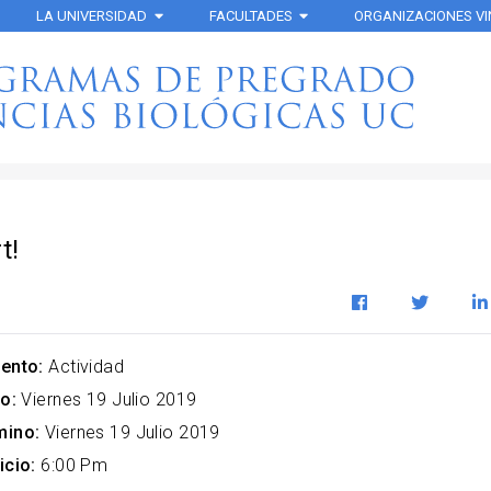
LA UNIVERSIDAD
FACULTADES
ORGANIZACIONES V
t!
ento:
Actividad
o:
Viernes 19 Julio 2019
mino:
Viernes 19 Julio 2019
icio:
6:00 Pm