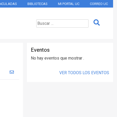
INCULADAS
BIBLIOTECAS
MI PORTAL UC
CORREO UC
Eventos
No hay eventos que mostrar .
VER TODOS LOS EVENTOS