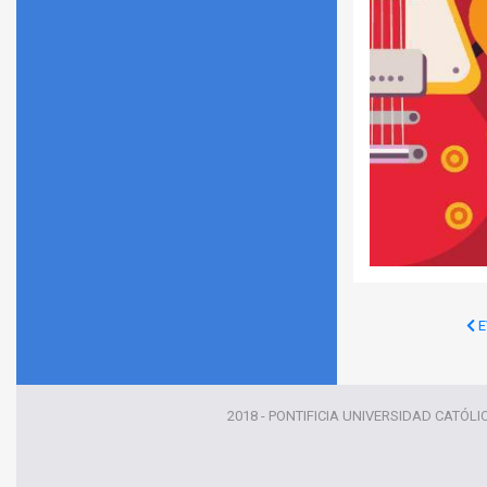
E
2018 - PONTIFICIA UNIVERSIDAD CATÓLI