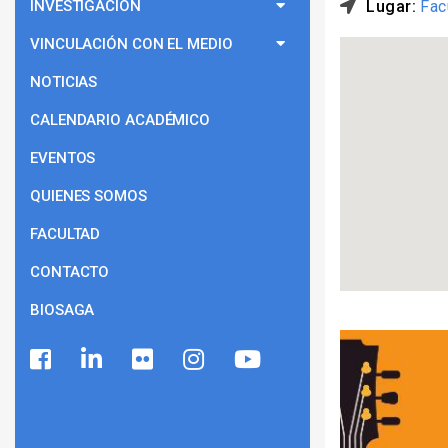
INVESTIGACIÓN
Lugar:
Fac
VINCULACIÓN CON EL MEDIO
NOTICIAS
CALENDARIO ACADÉMICO
EVENTOS
QUIENES SOMOS
FACULTAD
CONTACTO
BIOSAGA