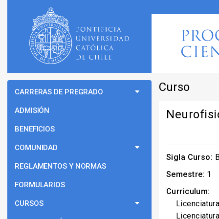
Curso
CARRERAS DE PREGRADO
ADMISIÓN
Neurofisi
BENEFICIOS
COMUNIDAD
Sigla Curso:
B
REGLAMENTOS Y NORMAS
Semestre:
1
FORMULARIOS
Curriculum:
CURSOS
Licenciatur
Licenciatur