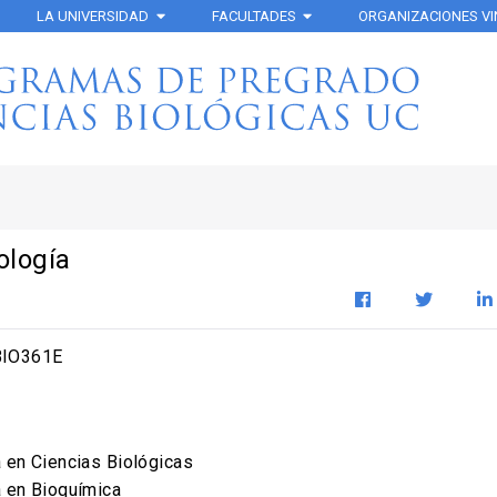
LA UNIVERSIDAD
FACULTADES
ORGANIZACIONES V
ología
IO361E
a en Ciencias Biológicas
a en Bioquímica