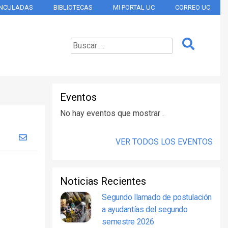
INCULADAS
BIBLIOTECAS
MI PORTAL UC
CORREO UC
Eventos
No hay eventos que mostrar .
VER TODOS LOS EVENTOS
Noticias Recientes
Segundo llamado de postulación
a ayudantías del segundo
semestre 2026