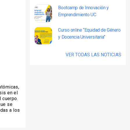
Bootcamp de Innovación y
Emprendimiento UC
Curso online “Equidad de Género
y Docencia Universitaria”
VER TODAS LAS NOTICIAS
atómicas,
sis en el
l cuerpo.
que se
das a los