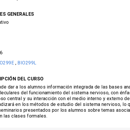
ES GENERALES
tivo
,6
IO299E
,
BIO299L
IPCIÓN DEL CURSO
nde dar a los alumnos información integrada de las bases an
leculares del funcionamiento del sistema nervioso, con énfa
so central y su interacción con el medio interno y externo de
ndizará en los métodos de estudio del sistema nervioso, lo 
 seminarios presentados por los alumnos sobre temas asocia
n las clases formales.