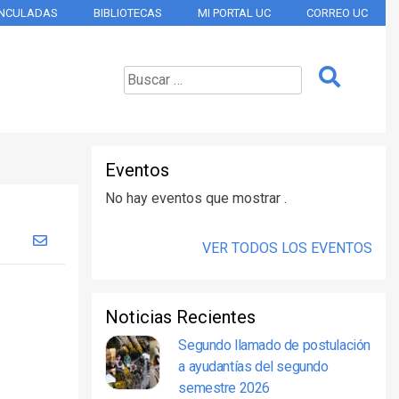
INCULADAS
BIBLIOTECAS
MI PORTAL UC
CORREO UC
Eventos
No hay eventos que mostrar .
VER TODOS LOS EVENTOS
Noticias Recientes
Segundo llamado de postulación
a ayudantías del segundo
semestre 2026