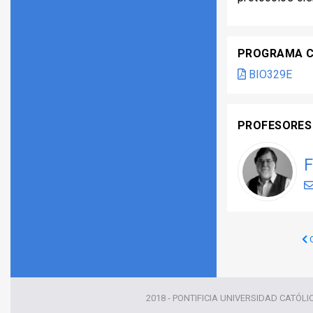
PROGRAMA 
BIO329E
PROFESORES
F
C
2018 - PONTIFICIA UNIVERSIDAD CATÓLI