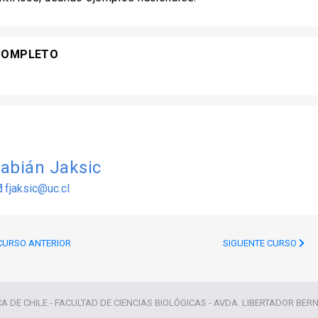
COMPLETO
abián Jaksic
fjaksic@uc.cl
URSO ANTERIOR
SIGUENTE CURSO
CA DE CHILE - FACULTAD DE CIENCIAS BIOLÓGICAS - AVDA. LIBERTADOR BER