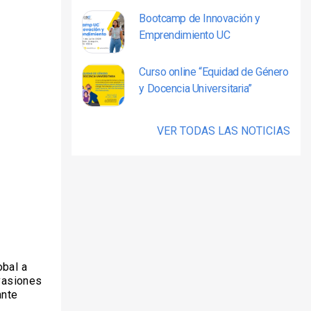
Bootcamp de Innovación y
Emprendimiento UC
Curso online “Equidad de Género
y Docencia Universitaria”
VER TODAS LAS NOTICIAS
obal a
nvasiones
ante