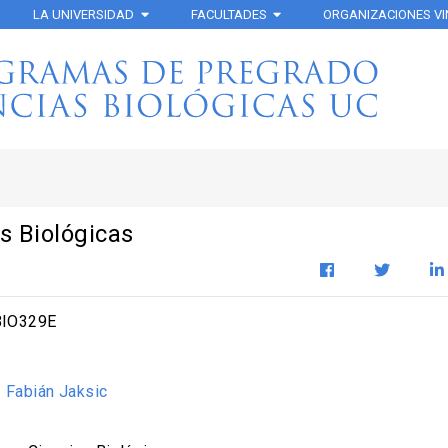
LA UNIVERSIDAD
FACULTADES
ORGANIZACIONES V
s Biológicas
IO329E
:
Fabián Jaksic