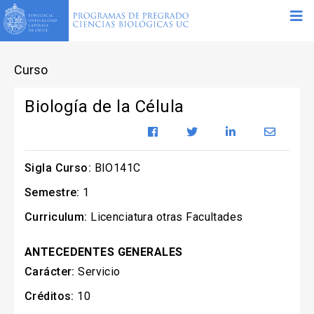
Curso
Biología de la Célula
Sigla Curso:
BIO141C
Semestre:
1
Curriculum:
Licenciatura otras Facultades
ANTECEDENTES GENERALES
Carácter:
Servicio
Créditos:
10