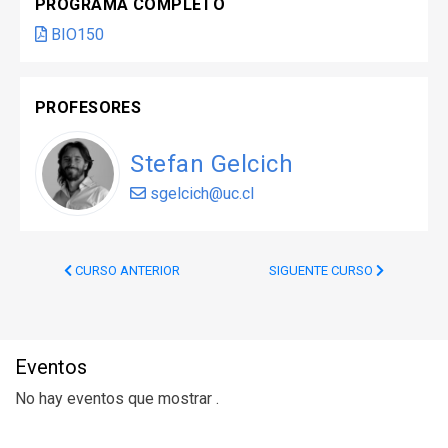
PROGRAMA COMPLETO
BIO150
PROFESORES
Stefan Gelcich
sgelcich@uc.cl
CURSO ANTERIOR
SIGUENTE CURSO
Eventos
No hay eventos que mostrar .